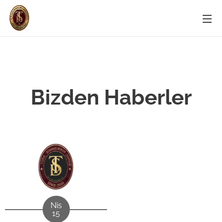
Bizden Haberler
Nis
15