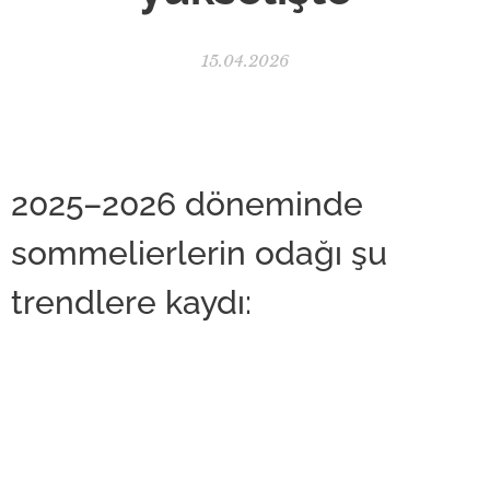
15.04.2026
2025–2026 döneminde
sommelierlerin odağı şu
trendlere kaydı: