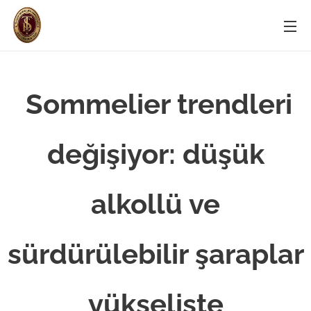
Sommelier trendleri
değişiyor: düşük
alkollü ve
sürdürülebilir şaraplar
yükselişte